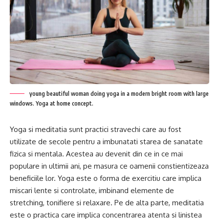
young beautiful woman doing yoga in a modern bright room with large
windows. Yoga at home concept.
Yoga si meditatia sunt practici stravechi care au fost
utilizate de secole pentru a imbunatati starea de sanatate
fizica si mentala. Acestea au devenit din ce in ce mai
populare in ultimii ani, pe masura ce oamenii constientizeaza
beneficiile lor. Yoga este o forma de exercitiu care implica
miscari lente si controlate, imbinand elemente de
stretching, tonifiere si relaxare. Pe de alta parte, meditatia
este o practica care implica concentrarea atenta si linistea