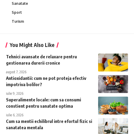
Sanatate
Sport
Turism
You Might Also Like
Tehnici avansate de relaxare pentru
gestionarea durerii cronice
august 7, 2026
Antioxidantii: cum ne pot proteja efectiv
impotriva bolilor?
iulie 9, 2026
Superalimente locale: cum sa consumi
constient pentru sanatate optima
iulie 6, 2026
Cum sa mentii echilibrul intre efortul fizic si
sanatatea mentala