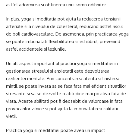
astfel adormirea si obtinerea unui somn odihnitor.
In plus, yoga si meditatia pot ajuta la reducerea tensiunii
arteriale si a nivelului de colesterol, reducand astfel riscul
de boli cardiovasculare. De asemenea, prin practicarea yoga
se poate imbunatati flexibilitatea si echilibrul, prevenind
astfel accidentele si leziunile.
Un alt aspect important al practicii yoga si meditatiei in
gestionarea stresului si anxietatii este dezvoltarea
rezilientei mentale. Prin concentrarea atenta si linistirea
mintii, se poate invata sa se faca fata mai eficient situatiilor
stresante si sa se dezvolte o atitudine mai pozitiva fata de
viata. Aceste abilitati pot fi deosebit de valoroase in fata
provocarilor zilnice si pot ajuta la imbunatatirea calitatii
vietii.
Practica yoga si meditatiei poate avea un impact