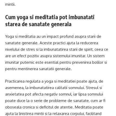
mintii.
Cum yoga si meditatia pot imbunatati
starea de sanatate generala
Yoga si meditatia au un impact profund asupra starii de
sanatate generale. Aceste practici ajuta la reducerea
nivelului de stres si la imbunatatirea starii de spirit, ceea ce
are un efect pozitiv asupra sistemului imunitar. Un sistem
imunitar puternic este esential pentru prevenirea bolilor si
pentru mentinerea sanatatii generale.
Practicarea regulata a yoga si meditatiei poate ajuta, de
asemenea, la imbunatatirea calitatii somnului. Stresul si
anxietatea pot afecta negativ somnul, iar lipsa somnului
poate duce la o serie de probleme de sanatate, cum ar fi
oboseala cronica si deficitul de atentie. Meditatia poate
ajuta la linistirea mintii si la relaxarea corpului, facilitand