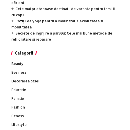
eficient
Cele mai prietenoase destinatii de vacanta pentru familii
cu copii
Poziții de yoga pentru a imbunatati flexibilitatea si
mobilitatea
Secrete de ingrijire a parului: Cele mai bune metode de
rehidratare si reparare
Categorii
Beauty
Business
Decorarea casei
Educatie
Familie
Fashion
Fitness
Lifestyle