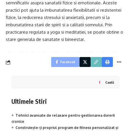
semnificativ asupra sanatatii fizice si emotionale. Aceste
practici pot ajuta la imbunatatirea flexibilitatii si rezistentei
fizice, la reducerea stresului si anxietatii, precum si la
imbunatatirea starii de spirit si a calitatii somnului. Prin
practicarea regulata a yoga si meditatiei, se poate obtine o
stare generala de sanatate si bineestar.
Facebook
Caută
Ultimele Stiri
Tehnici avansate de relaxare pentru gestionarea durerii
cronice
Construiește-ți propriul program de fitness personalizat și