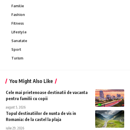
Familie
Fashion
Fitness
Lifestyle
Sanatate
Sport
Turism
You Might Also Like
Cele mai prietenoase destinatii de vacanta
pentru familii cu copii
august 5, 2026
Topul destinatiilor de nunta de vis in
Romania: de la castel la plaja
iulie 29, 2026