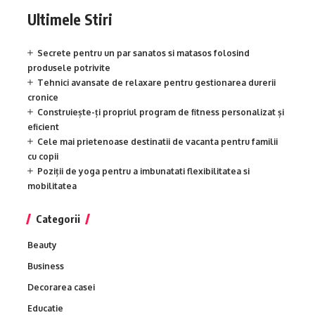
Ultimele Stiri
Secrete pentru un par sanatos si matasos folosind
produsele potrivite
Tehnici avansate de relaxare pentru gestionarea durerii
cronice
Construiește-ți propriul program de fitness personalizat și
eficient
Cele mai prietenoase destinatii de vacanta pentru familii
cu copii
Poziții de yoga pentru a imbunatati flexibilitatea si
mobilitatea
Categorii
Beauty
Business
Decorarea casei
Educatie