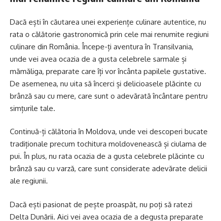
Dacă ești în căutarea unei experiențe culinare autentice, nu
rata o călătorie gastronomică prin cele mai renumite regiuni
culinare din România. Începe-ți aventura în Transilvania,
unde vei avea ocazia de a gusta celebrele sarmale și
mămăliga, preparate care îți vor încânta papilele gustative.
De asemenea, nu uita să încerci și delicioasele plăcinte cu
brânză sau cu mere, care sunt o adevărată încântare pentru
simțurile tale.
Continuă-ți călătoria în Moldova, unde vei descoperi bucate
tradiționale precum tochitura moldovenească și ciulama de
pui. În plus, nu rata ocazia de a gusta celebrele plăcinte cu
brânză sau cu varză, care sunt considerate adevărate delicii
ale regiunii.
Dacă ești pasionat de pește proaspăt, nu poți să ratezi
Delta Dunării. Aici vei avea ocazia de a degusta preparate