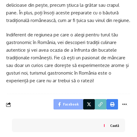
delicioase din pește, precum știuca la grătar sau crapul
pane. În plus, poți însoți aceste preparate cu o băutură
tradițională românească, cum ar fi țuica sau vinul din regiune.
Indiferent de regiunea pe care o alegi pentru turul tău
gastronomic în România, vei descoperi tradiții culinare
autentice și vei avea ocazia de a înfrunta din bucatele
tradiționale românești. Fie că ești un pasionat de mâncare
sau doar un curios care dorește să experimenteze arome și
gusturi noi, turismul gastronomic în România este o
experiență pe care nu ar trebui să o ratezi!
Facebook
Caută