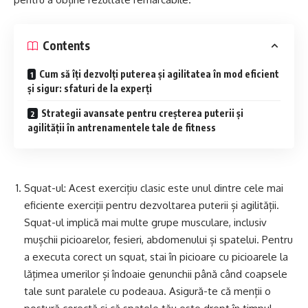
Contents
Cum să îți dezvolți puterea și agilitatea în mod eficient
și sigur: sfaturi de la experți
Strategii avansate pentru creșterea puterii și
agilității în antrenamentele tale de fitness
Squat-ul: Acest exercițiu clasic este unul dintre cele mai
eficiente exerciții pentru dezvoltarea puterii și agilității.
Squat-ul implică mai multe grupe musculare, inclusiv
mușchii picioarelor, fesieri, abdomenului și spatelui. Pentru
a executa corect un squat, stai în picioare cu picioarele la
lățimea umerilor și îndoaie genunchii până când coapsele
tale sunt paralele cu podeaua. Asigură-te că menții o