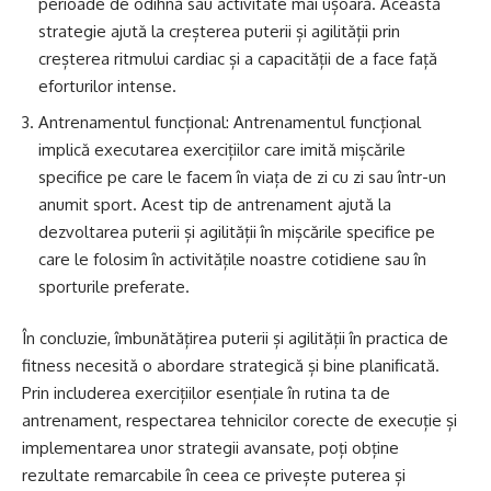
perioade de odihnă sau activitate mai ușoară. Această
strategie ajută la creșterea puterii și agilității prin
creșterea ritmului cardiac și a capacității de a face față
eforturilor intense.
Antrenamentul funcțional: Antrenamentul funcțional
implică executarea exercițiilor care imită mișcările
specifice pe care le facem în viața de zi cu zi sau într-un
anumit sport. Acest tip de antrenament ajută la
dezvoltarea puterii și agilității în mișcările specifice pe
care le folosim în activitățile noastre cotidiene sau în
sporturile preferate.
În concluzie, îmbunătățirea puterii și agilității în practica de
fitness necesită o abordare strategică și bine planificată.
Prin includerea exercițiilor esențiale în rutina ta de
antrenament, respectarea tehnicilor corecte de execuție și
implementarea unor strategii avansate, poți obține
rezultate remarcabile în ceea ce privește puterea și