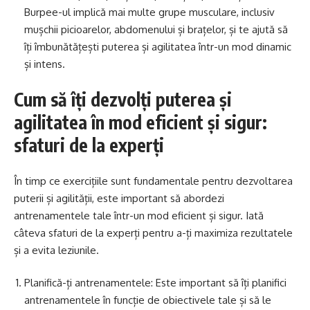
Burpee-ul implică mai multe grupe musculare, inclusiv
mușchii picioarelor, abdomenului și brațelor, și te ajută să
îți îmbunătățești puterea și agilitatea într-un mod dinamic
și intens.
Cum să îți dezvolți puterea și
agilitatea în mod eficient și sigur:
sfaturi de la experți
În timp ce exercițiile sunt fundamentale pentru dezvoltarea
puterii și agilității, este important să abordezi
antrenamentele tale într-un mod eficient și sigur. Iată
câteva sfaturi de la experți pentru a-ți maximiza rezultatele
și a evita leziunile.
Planifică-ți antrenamentele: Este important să îți planifici
antrenamentele în funcție de obiectivele tale și să le