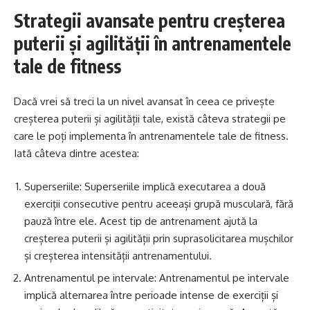
Strategii avansate pentru creșterea
puterii și agilității în antrenamentele
tale de fitness
Dacă vrei să treci la un nivel avansat în ceea ce privește
creșterea puterii și agilității tale, există câteva strategii pe
care le poți implementa în antrenamentele tale de fitness.
Iată câteva dintre acestea:
Superseriile: Superseriile implică executarea a două
exerciții consecutive pentru aceeași grupă musculară, fără
pauză între ele. Acest tip de antrenament ajută la
creșterea puterii și agilității prin suprasolicitarea mușchilor
și creșterea intensității antrenamentului.
Antrenamentul pe intervale: Antrenamentul pe intervale
implică alternarea între perioade intense de exerciții și