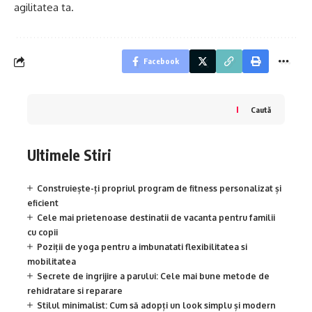
agilitatea ta.
Facebook
Caută
Ultimele Stiri
Construiește-ți propriul program de fitness personalizat și
eficient
Cele mai prietenoase destinatii de vacanta pentru familii
cu copii
Poziții de yoga pentru a imbunatati flexibilitatea si
mobilitatea
Secrete de ingrijire a parului: Cele mai bune metode de
rehidratare si reparare
Stilul minimalist: Cum să adopți un look simplu și modern