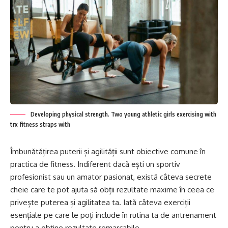
Developing physical strength. Two young athletic girls exercising with
trx fitness straps with
Îmbunătățirea puterii și agilității sunt obiective comune în
practica de fitness. Indiferent dacă ești un sportiv
profesionist sau un amator pasionat, există câteva secrete
cheie care te pot ajuta să obții rezultate maxime în ceea ce
privește puterea și agilitatea ta. Iată câteva exerciții
esențiale pe care le poți include în rutina ta de antrenament
pentru a obține rezultate remarcabile.