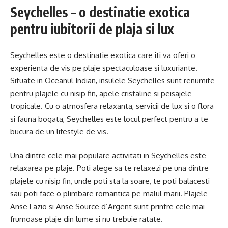
Seychelles – o destinatie exotica
pentru iubitorii de plaja si lux
Seychelles este o destinatie exotica care iti va oferi o
experienta de vis pe plaje spectaculoase si luxuriante.
Situate in Oceanul Indian, insulele Seychelles sunt renumite
pentru plajele cu nisip fin, apele cristaline si peisajele
tropicale. Cu o atmosfera relaxanta, servicii de lux si o flora
si fauna bogata, Seychelles este locul perfect pentru a te
bucura de un lifestyle de vis.
Una dintre cele mai populare activitati in Seychelles este
relaxarea pe plaje. Poti alege sa te relaxezi pe una dintre
plajele cu nisip fin, unde poti sta la soare, te poti balacesti
sau poti face o plimbare romantica pe malul marii. Plajele
Anse Lazio si Anse Source d’Argent sunt printre cele mai
frumoase plaje din lume si nu trebuie ratate.