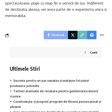
spectaculoase, plaje cu nisip fin si servicii de lux. Indiferent
de destinatia aleasa, vei avea parte de o experienta unica si
memorabila.
Facebook
Caută
Ultimele Stiri
Secrete pentru un par sanatos si matasos folosind
produsele potrivite
Tehnici avansate de relaxare pentru gestionarea durerii
cronice
Construiește-ți propriul program de fitness personalizat și
eficient