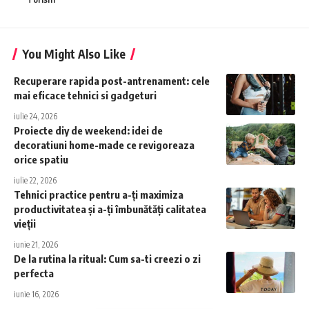
You Might Also Like
Recuperare rapida post-antrenament: cele
mai eficace tehnici si gadgeturi
iulie 24, 2026
Proiecte diy de weekend: idei de
decoratiuni home-made ce revigoreaza
orice spatiu
iulie 22, 2026
Tehnici practice pentru a-ți maximiza
productivitatea și a-ți îmbunătăți calitatea
vieții
iunie 21, 2026
De la rutina la ritual: Cum sa-ti creezi o zi
perfecta
iunie 16, 2026