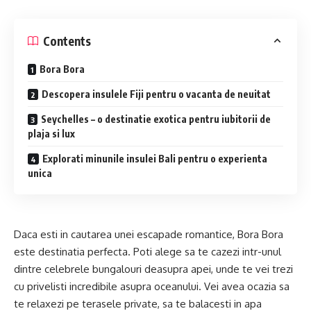
Contents
Bora Bora
Descopera insulele Fiji pentru o vacanta de neuitat
Seychelles – o destinatie exotica pentru iubitorii de
plaja si lux
Explorati minunile insulei Bali pentru o experienta
unica
Daca esti in cautarea unei escapade romantice, Bora Bora
este destinatia perfecta. Poti alege sa te cazezi intr-unul
dintre celebrele bungalouri deasupra apei, unde te vei trezi
cu privelisti incredibile asupra oceanului. Vei avea ocazia sa
te relaxezi pe terasele private, sa te balacesti in apa