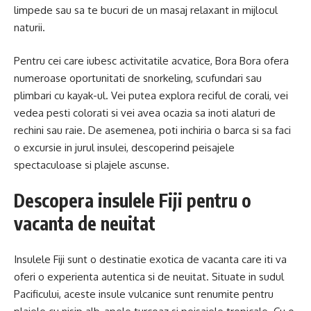
limpede sau sa te bucuri de un masaj relaxant in mijlocul
naturii.
Pentru cei care iubesc activitatile acvatice, Bora Bora ofera
numeroase oportunitati de snorkeling, scufundari sau
plimbari cu kayak-ul. Vei putea explora reciful de corali, vei
vedea pesti colorati si vei avea ocazia sa inoti alaturi de
rechini sau raie. De asemenea, poti inchiria o barca si sa faci
o excursie in jurul insulei, descoperind peisajele
spectaculoase si plajele ascunse.
Descopera insulele Fiji pentru o
vacanta de neuitat
Insulele Fiji sunt o destinatie exotica de vacanta care iti va
oferi o experienta autentica si de neuitat. Situate in sudul
Pacificului, aceste insule vulcanice sunt renumite pentru