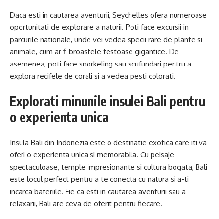
Daca esti in cautarea aventurii, Seychelles ofera numeroase
oportunitati de explorare a naturii. Poti face excursii in
parcurile nationale, unde vei vedea specii rare de plante si
animale, cum ar fi broastele testoase gigantice. De
asemenea, poti face snorkeling sau scufundari pentru a
explora recifele de corali si a vedea pesti colorati.
Explorati minunile insulei Bali pentru
o experienta unica
Insula Bali din Indonezia este o destinatie exotica care iti va
oferi o experienta unica si memorabila. Cu peisaje
spectaculoase, temple impresionante si cultura bogata, Bali
este locul perfect pentru a te conecta cu natura si a-ti
incarca bateriile. Fie ca esti in cautarea aventurii sau a
relaxarii, Bali are ceva de oferit pentru fiecare.