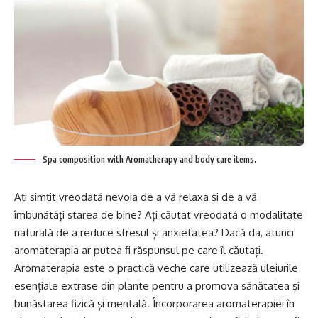
Spa composition with Aromatherapy and body care items.
Ați simțit vreodată nevoia de a vă relaxa și de a vă
îmbunătăți starea de bine? Ați căutat vreodată o modalitate
naturală de a reduce stresul și anxietatea? Dacă da, atunci
aromaterapia ar putea fi răspunsul pe care îl căutați.
Aromaterapia este o practică veche care utilizează uleiurile
esențiale extrase din plante pentru a promova sănătatea și
bunăstarea fizică și mentală. Încorporarea aromaterapiei în