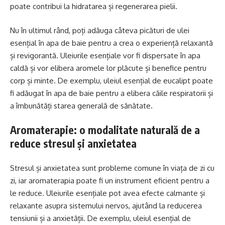
poate contribui la hidratarea și regenerarea pielii.
Nu în ultimul rând, poți adăuga câteva picături de ulei
esențial în apa de baie pentru a crea o experiență relaxantă
și revigorantă. Uleiurile esențiale vor fi dispersate în apa
caldă și vor elibera aromele lor plăcute și benefice pentru
corp și minte. De exemplu, uleiul esențial de eucalipt poate
fi adăugat în apa de baie pentru a elibera căile respiratorii și
a îmbunătăți starea generală de sănătate.
Aromaterapie: o modalitate naturală de a
reduce stresul și anxietatea
Stresul și anxietatea sunt probleme comune în viața de zi cu
zi, iar aromaterapia poate fi un instrument eficient pentru a
le reduce. Uleiurile esențiale pot avea efecte calmante și
relaxante asupra sistemului nervos, ajutând la reducerea
tensiunii și a anxietății. De exemplu, uleiul esențial de