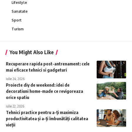
Lifestyle
Sanatate
Sport
Turism
You Might Also Like
Recuperare rapida post-antrenament: cele
mai eficace tehnici si gadgeturi
iulie 24, 2026
Proiecte diy de weekend: idei de
decoratiuni home-made ce revigoreaza
orice spatiu
iulie 22, 2026
Tehnici practice pentru a-ți maximiza
productivitatea și a-ți îmbunătăți calitatea
vieții