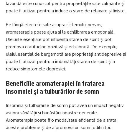
lavandă este cunoscut pentru proprietățile sale calmante și
poate fi utilizat pentru a induce o stare de relaxare și liniște.
Pe lângă efectele sale asupra sistemului nervos,
aromaterapia poate ajuta și la echilibrarea emoțională.
Uleiurile esențiale pot influența starea de spirit și pot
promova o atitudine pozitivă și echilibrată. De exemplu,
uleiul esențial de bergamotă are proprietăți antidepresive și
poate fi utilizat pentru a îmbunătăți starea de spirit și a
reduce simptomele depresiei.
Beneficiile aromaterapiei în tratarea
insomniei și a tulburărilor de somn
Insomnia și tulburările de somn pot avea un impact negativ
asupra sănătății și bunăstării noastre generale.
Aromaterapia poate fi o modalitate eficientă de a trata
aceste probleme și de a promova un somn odihnitor.