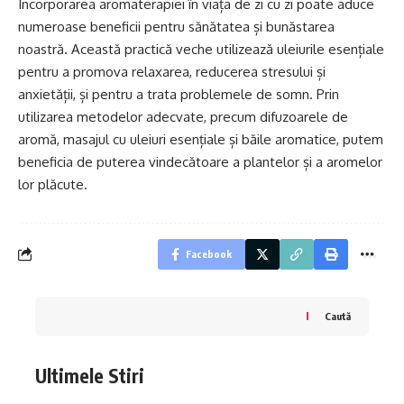
Incorporarea aromaterapiei în viața de zi cu zi poate aduce
numeroase beneficii pentru sănătatea și bunăstarea
noastră. Această practică veche utilizează uleiurile esențiale
pentru a promova relaxarea, reducerea stresului și
anxietății, și pentru a trata problemele de somn. Prin
utilizarea metodelor adecvate, precum difuzoarele de
aromă, masajul cu uleiuri esențiale și băile aromatice, putem
beneficia de puterea vindecătoare a plantelor și a aromelor
lor plăcute.
Facebook
Caută
Ultimele Stiri