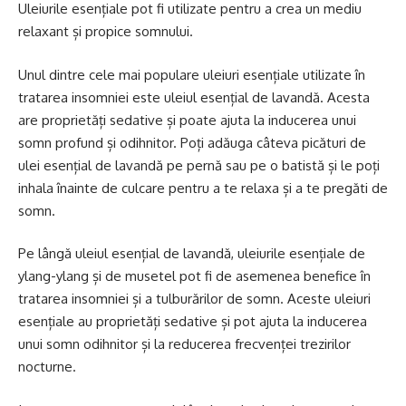
Uleiurile esențiale pot fi utilizate pentru a crea un mediu
relaxant și propice somnului.
Unul dintre cele mai populare uleiuri esențiale utilizate în
tratarea insomniei este uleiul esențial de lavandă. Acesta
are proprietăți sedative și poate ajuta la inducerea unui
somn profund și odihnitor. Poți adăuga câteva picături de
ulei esențial de lavandă pe pernă sau pe o batistă și le poți
inhala înainte de culcare pentru a te relaxa și a te pregăti de
somn.
Pe lângă uleiul esențial de lavandă, uleiurile esențiale de
ylang-ylang și de musetel pot fi de asemenea benefice în
tratarea insomniei și a tulburărilor de somn. Aceste uleiuri
esențiale au proprietăți sedative și pot ajuta la inducerea
unui somn odihnitor și la reducerea frecvenței trezirilor
nocturne.