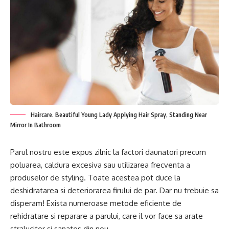
Haircare. Beautiful Young Lady Applying Hair Spray, Standing Near
Mirror In Bathroom
Parul nostru este expus zilnic la factori daunatori precum
poluarea, caldura excesiva sau utilizarea frecventa a
produselor de styling. Toate acestea pot duce la
deshidratarea si deteriorarea firului de par. Dar nu trebuie sa
disperam! Exista numeroase metode eficiente de
rehidratare si reparare a parului, care il vor face sa arate
stralucitor si sanatos din nou.