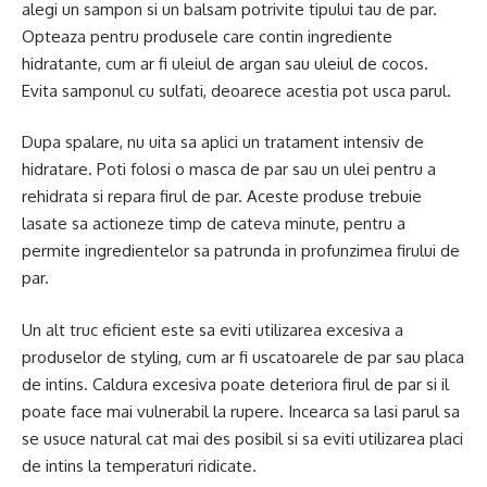
alegi un sampon si un balsam potrivite tipului tau de par.
Opteaza pentru produsele care contin ingrediente
hidratante, cum ar fi uleiul de argan sau uleiul de cocos.
Evita samponul cu sulfati, deoarece acestia pot usca parul.
Dupa spalare, nu uita sa aplici un tratament intensiv de
hidratare. Poti folosi o masca de par sau un ulei pentru a
rehidrata si repara firul de par. Aceste produse trebuie
lasate sa actioneze timp de cateva minute, pentru a
permite ingredientelor sa patrunda in profunzimea firului de
par.
Un alt truc eficient este sa eviti utilizarea excesiva a
produselor de styling, cum ar fi uscatoarele de par sau placa
de intins. Caldura excesiva poate deteriora firul de par si il
poate face mai vulnerabil la rupere. Incearca sa lasi parul sa
se usuce natural cat mai des posibil si sa eviti utilizarea placi
de intins la temperaturi ridicate.