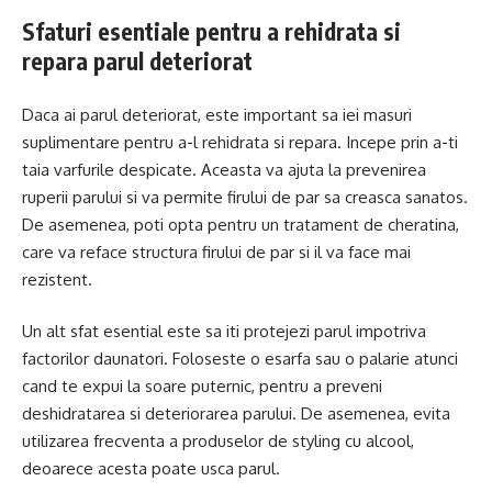
Sfaturi esentiale pentru a rehidrata si
repara parul deteriorat
Daca ai parul deteriorat, este important sa iei masuri
suplimentare pentru a-l rehidrata si repara. Incepe prin a-ti
taia varfurile despicate. Aceasta va ajuta la prevenirea
ruperii parului si va permite firului de par sa creasca sanatos.
De asemenea, poti opta pentru un tratament de cheratina,
care va reface structura firului de par si il va face mai
rezistent.
Un alt sfat esential este sa iti protejezi parul impotriva
factorilor daunatori. Foloseste o esarfa sau o palarie atunci
cand te expui la soare puternic, pentru a preveni
deshidratarea si deteriorarea parului. De asemenea, evita
utilizarea frecventa a produselor de styling cu alcool,
deoarece acesta poate usca parul.